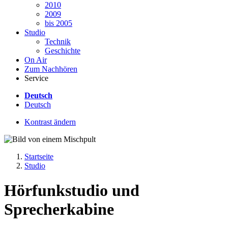
2010
2009
bis 2005
Studio
Technik
Geschichte
On Air
Zum Nachhören
Service
Deutsch
Deutsch
Kontrast ändern
Startseite
Studio
Hörfunkstudio und
Sprecherkabine