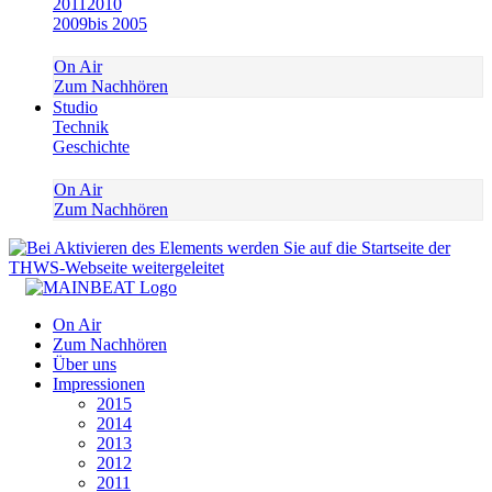
2011
2010
2009
bis 2005
On Air
Zum Nachhören
Studio
Technik
Geschichte
On Air
Zum Nachhören
On Air
Zum Nachhören
Über uns
Impressionen
2015
2014
2013
2012
2011