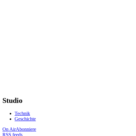
Studio
Technik
Geschichte
On Air
Abonniere
RSS feeds