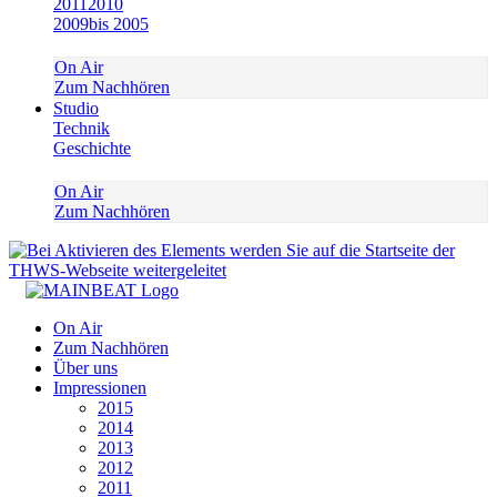
2011
2010
2009
bis 2005
On Air
Zum Nachhören
Studio
Technik
Geschichte
On Air
Zum Nachhören
On Air
Zum Nachhören
Über uns
Impressionen
2015
2014
2013
2012
2011