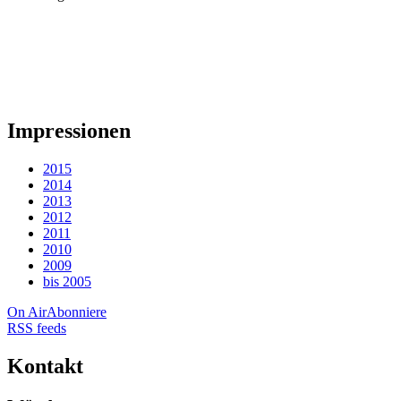
Impressionen
2015
2014
2013
2012
2011
2010
2009
bis 2005
On Air
Abonniere
RSS feeds
Kontakt