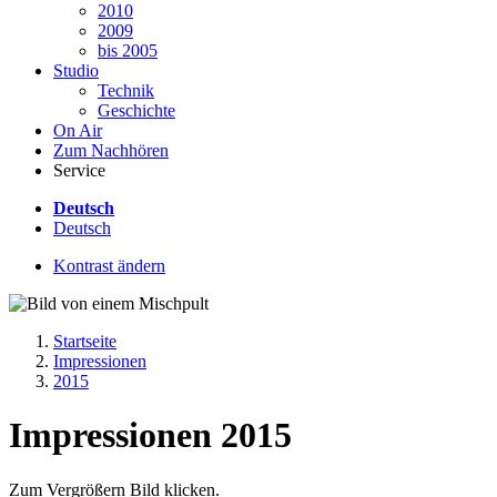
2010
2009
bis 2005
Studio
Technik
Geschichte
On Air
Zum Nachhören
Service
Deutsch
Deutsch
Kontrast ändern
Startseite
Impressionen
2015
Impressionen 2015
Zum Vergrößern Bild klicken.