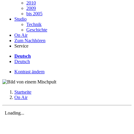
2010
2009
bis 2005
Studio
Technik
Geschichte
On Air
Zum Nachhören
Service
Deutsch
Deutsch
Kontrast ändern
Startseite
On Air