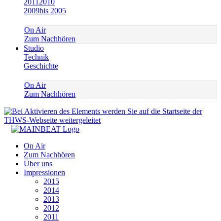
2011
2010
2009
bis 2005
On Air
Zum Nachhören
Studio
Technik
Geschichte
On Air
Zum Nachhören
On Air
Zum Nachhören
Über uns
Impressionen
2015
2014
2013
2012
2011