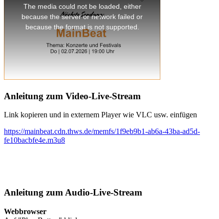
Anleitung zum Video-Live-Stream
Link kopieren und in externem Player wie VLC usw. einfügen
https://mainbeat.cdn.thws.de/memfs/1f9eb9b1-ab6a-43ba-ad5d-
fe10bacbfe4e.m3u8
Anleitung zum Audio-Live-Stream
Webbrowser