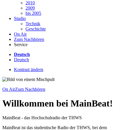
2010
2009
bis 2005
Studio
Technik
Geschichte
On Air
Zum Nachhören
Service
Deutsch
Deutsch
Kontrast ändern
On Air
Zum Nachhören
Willkommen bei MainBeat!
MainBeat - das Hochschulradio der THWS
MainBeat ist das studentische Radio der THWS, bei dem