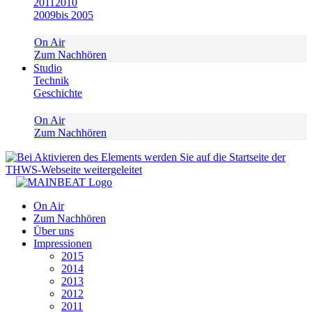
2011
2010
2009
bis 2005
On Air
Zum Nachhören
Studio
Technik
Geschichte
On Air
Zum Nachhören
On Air
Zum Nachhören
Über uns
Impressionen
2015
2014
2013
2012
2011