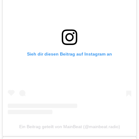
Sieh dir diesen Beitrag auf Instagram an
Ein Beitrag geteilt von MainBeat (@mainbeat.radio)