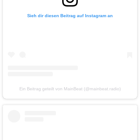
Sieh dir diesen Beitrag auf Instagram an
Ein Beitrag geteilt von MainBeat (@mainbeat.radio)