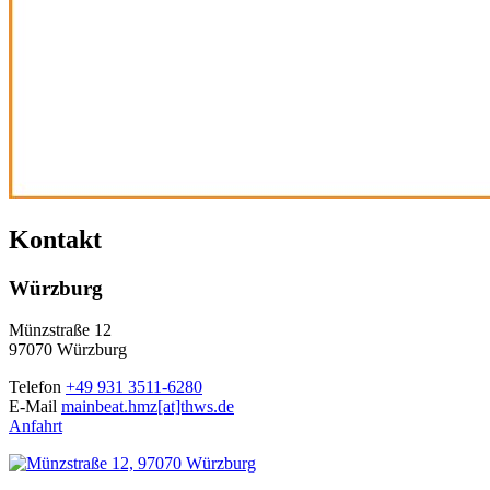
Kontakt
Würzburg
Münzstraße 12
97070 Würzburg
Telefon
+49 931 3511-6280
E-Mail
mainbeat.hmz[at]thws.de
Anfahrt