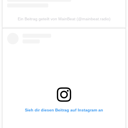
Ein Beitrag geteilt von MainBeat (@mainbeat.radio)
Sieh dir diesen Beitrag auf Instagram an