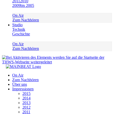
2011
2010
2009
bis 2005
On Air
Zum Nachhören
Studio
Technik
Geschichte
On Air
Zum Nachhören
On Air
Zum Nachhören
Über uns
Impressionen
2015
2014
2013
2012
2011