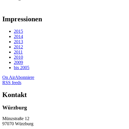
Impressionen
2015
2014
2013
2012
2011
2010
2009
bis 2005
On Air
Abonniere
RSS feeds
Kontakt
Würzburg
Münzstraße 12
97070 Würzburg