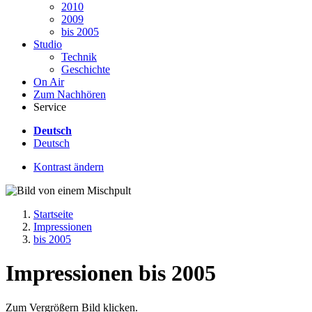
2010
2009
bis 2005
Studio
Technik
Geschichte
On Air
Zum Nachhören
Service
Deutsch
Deutsch
Kontrast ändern
Startseite
Impressionen
bis 2005
Impressionen bis 2005
Zum Vergrößern Bild klicken.