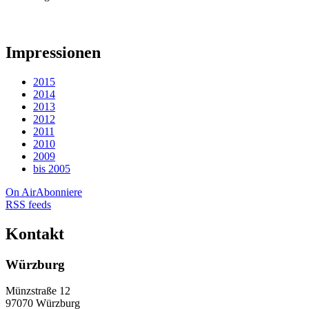
Impressionen
2015
2014
2013
2012
2011
2010
2009
bis 2005
On Air
Abonniere
RSS feeds
Kontakt
Würzburg
Münzstraße 12
97070 Würzburg