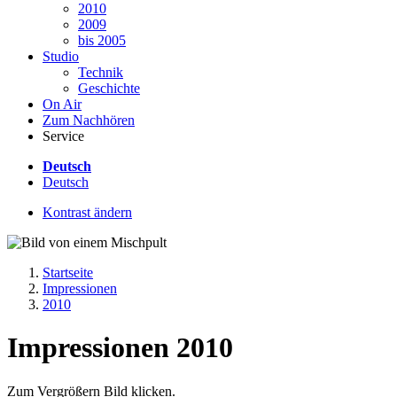
2010
2009
bis 2005
Studio
Technik
Geschichte
On Air
Zum Nachhören
Service
Deutsch
Deutsch
Kontrast ändern
Startseite
Impressionen
2010
Impressionen 2010
Zum Vergrößern Bild klicken.