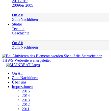
2011
2010
2009
bis 2005
On Air
Zum Nachhören
Studio
Technik
Geschichte
On Air
Zum Nachhören
On Air
Zum Nachhören
Über uns
Impressionen
2015
2014
2013
2012
2011