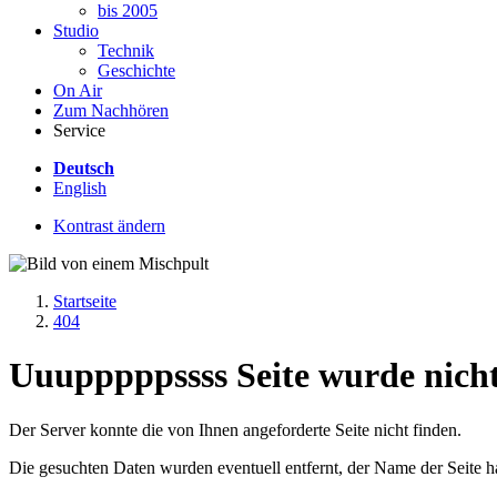
bis 2005
Studio
Technik
Geschichte
On Air
Zum Nachhören
Service
Deutsch
English
Kontrast ändern
Startseite
404
Uuupppppssss Seite wurde nicht
Der Server konnte die von Ihnen angeforderte Seite nicht finden.
Die gesuchten Daten wurden eventuell entfernt, der Name der Seite hat 